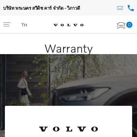
บริษัท พระนคร สวีดิช คาร์ จำกัด - วิภาวดี
0
TH
Warranty
Volvo Selekt