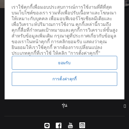
เราใช้คุกกี้เพื่อมอบประสบการณ์การใช้งานที่ดีที่สุด
บนเว็บไซต์ของเรา รวมทั้งเพื่อปรับเนื้อหาและโฆษณา
ให้เหมาะกับบุคคล เพื่อมอบฟีเจอร์โซเชียลมีเดียและ
เพื่อวิเคราะห์ปริมาณการใช้งาน คุกกี้เหล่านี้รวมถึง
คุกกี้สื่อที่กำหนดเป้าหมายและคุกกี้การวิเคราะห์ขั้นสูง
สำหรับข้อมูลเพิ่มเติม กรุณาดูที่ประกาศเกี่ยวกับข้อมูล
ของเราในหน้าคุกกี้ การคลิกยอมรับ แสดงว่าคุณ
ยินยอมให้เราใช้คุกกี้ หากต้องการเปลี่ยนแปลง
ประเภทคุกกี้ที่เราใช้ ให้คลิก "การตั้งค่าคุกกี้"
ยอมรับ
ค้นหาผู้จัดจำหน่าย
การตั้งค่าคุกกี้
รุ่น