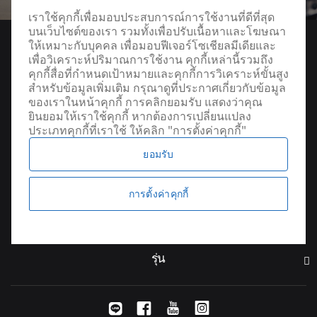
เราใช้คุกกี้เพื่อมอบประสบการณ์การใช้งานที่ดีที่สุด
บนเว็บไซต์ของเรา รวมทั้งเพื่อปรับเนื้อหาและโฆษณา
ให้เหมาะกับบุคคล เพื่อมอบฟีเจอร์โซเชียลมีเดียและ
เพื่อวิเคราะห์ปริมาณการใช้งาน คุกกี้เหล่านี้รวมถึง
คุกกี้สื่อที่กำหนดเป้าหมายและคุกกี้การวิเคราะห์ขั้นสูง
สำหรับข้อมูลเพิ่มเติม กรุณาดูที่ประกาศเกี่ยวกับข้อมูล
ของเราในหน้าคุกกี้ การคลิกยอมรับ แสดงว่าคุณ
ยินยอมให้เราใช้คุกกี้ หากต้องการเปลี่ยนแปลง
ประเภทคุกกี้ที่เราใช้ ให้คลิก "การตั้งค่าคุกกี้"
ยอมรับ
ค้นหาผู้จัดจำหน่าย
การตั้งค่าคุกกี้
รุ่น