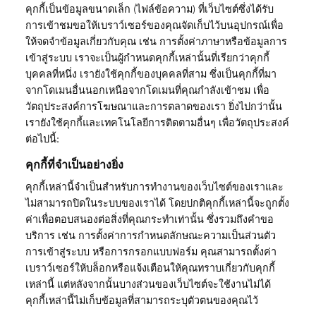
คุกกี้เป็นข้อมูลขนาดเล็ก (ไฟล์ข้อความ) ที่เว็บไซต์ซึ่งได้รับ
การเข้าชมขอให้เบราว์เซอร์ของคุณจัดเก็บไว้บนอุปกรณ์เพื่อ
ให้จดจำข้อมูลเกี่ยวกับคุณ เช่น การตั้งค่าภาษาหรือข้อมูลการ
เข้าสู่ระบบ เราจะเป็นผู้กำหนดคุกกี้เหล่านั้นที่เรียกว่าคุกกี้
บุคคลที่หนึ่ง เรายังใช้คุกกี้ของบุคคลที่สาม ซึ่งเป็นคุกกี้ที่มา
จากโดเมนอื่นนอกเหนือจากโดเมนที่คุณกำลังเข้าชม เพื่อ
วัตถุประสงค์การโฆษณาและการตลาดของเรา ยิ่งไปกว่านั้น
เรายังใช้คุกกี้และเทคโนโลยีการติดตามอื่นๆ เพื่อวัตถุประสงค์
ต่อไปนี้:
คุกกี้ที่จำเป็นอย่างยิ่ง
คุกกี้เหล่านี้จำเป็นสำหรับการทำงานของเว็บไซต์ของเราและ
ไม่สามารถปิดในระบบของเราได้ โดยปกติคุกกี้เหล่านี้จะถูกตั้ง
ค่าเพื่อตอบสนองต่อสิ่งที่คุณกระทำเท่านั้น ซึ่งรวมถึงคำขอ
บริการ เช่น การตั้งค่าการกำหนดลักษณะความเป็นส่วนตัว
การเข้าสู่ระบบ หรือการกรอกแบบฟอร์ม คุณสามารถตั้งค่า
เบราว์เซอร์ให้บล็อกหรือแจ้งเตือนให้คุณทราบเกี่ยวกับคุกกี้
เหล่านี้ แต่หลังจากนั้นบางส่วนของเว็บไซต์จะใช้งานไม่ได้
คุกกี้เหล่านี้ไม่เก็บข้อมูลที่สามารถระบุตัวตนของคุณไว้