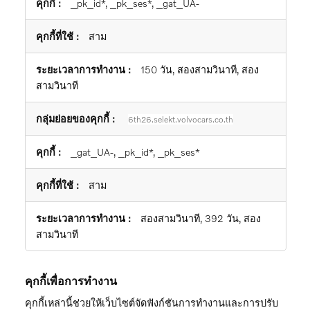
_pk_id*, _pk_ses*, _gat_UA-
สาม
150 วัน, สองสามวินาที, สอง
สามวินาที
6th26.selekt.volvocars.co.th
_gat_UA-, _pk_id*, _pk_ses*
สาม
สองสามวินาที, 392 วัน, สอง
สามวินาที
คุกกี้เพื่อการทำงาน
คุกกี้เหล่านี้ช่วยให้เว็บไซต์จัดฟังก์ชันการทำงานและการปรับ