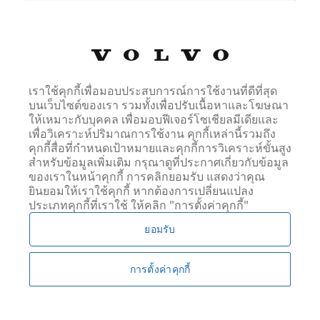
เซสชัน, เซสชัน, เซสชัน, สอง
สามวินาที, เซสชัน, เซสชัน, 365 วัน, เซสชัน, เซสชัน,
เซสชัน, เซสชัน, สองสามวินาที, เซสชัน, เซสชัน, เซสชัน,
เซสชัน, 365 วัน, สองสามวินาที, เซสชัน
เราใช้คุกกี้เพื่อมอบประสบการณ์การใช้งานที่ดีที่สุด
บนเว็บไซต์ของเรา รวมทั้งเพื่อปรับเนื้อหาและโฆษณา
6th66.selekt.volvocars.co.th
ให้เหมาะกับบุคคล เพื่อมอบฟีเจอร์โซเชียลมีเดียและ
เพื่อวิเคราะห์ปริมาณการใช้งาน คุกกี้เหล่านี้รวมถึง
_mdx_zip, HUBEvent_Checkout, mdx_zip,
คุกกี้สื่อที่กำหนดเป้าหมายและคุกกี้การวิเคราะห์ขั้นสูง
notepadChiffres, mdx_landing_version, vehicleIndex,
สำหรับข้อมูลเพิ่มเติม กรุณาดูที่ประกาศเกี่ยวกับข้อมูล
HUBEvent_Select, HUBEvent_Convert,
ของเราในหน้าคุกกี้ การคลิกยอมรับ แสดงว่าคุณ
HUBEvent_Learn, mdx_radius, results-page-changed-
ยินยอมให้เราใช้คุกกี้ หากต้องการเปลี่ยนแปลง
to, mdx_last_lang, prevNextURLs, HUBEvent_Review,
ประเภทคุกกี้ที่เราใช้ ให้คลิก "การตั้งค่าคุกกี้"
compareChiffres
ยอมรับ
สาม
การตั้งค่าคุกกี้
สองสามวินาที, เซสชัน, สองสาม
วินาที, เซสชัน, 365 วัน, เซสชัน, เซสชัน, เซสชัน,
เซสชัน, สองสามวินาที, เซสชัน, 365 วัน, เซสชัน,