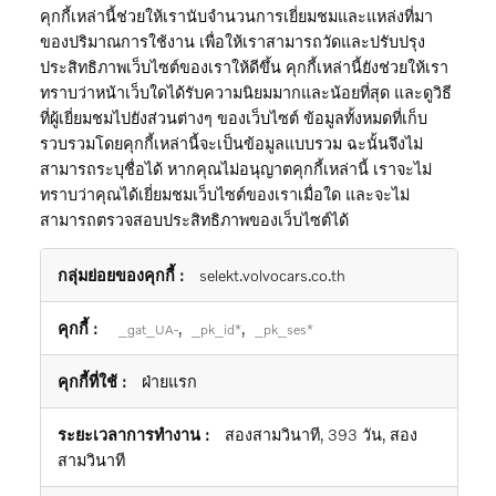
คุกกี้เหล่านี้ช่วยให้เรานับจำนวนการเยี่ยมชมและแหล่งที่มา
ของปริมาณการใช้งาน เพื่อให้เราสามารถวัดและปรับปรุง
ประสิทธิภาพเว็บไซต์ของเราให้ดีขึ้น คุกกี้เหล่านี้ยังช่วยให้เรา
ทราบว่าหน้าเว็บใดได้รับความนิยมมากและน้อยที่สุด และดูวิธี
ที่ผู้เยี่ยมชมไปยังส่วนต่างๆ ของเว็บไซต์ ข้อมูลทั้งหมดที่เก็บ
รวบรวมโดยคุกกี้เหล่านี้จะเป็นข้อมูลแบบรวม ฉะนั้นจึงไม่
สามารถระบุชื่อได้ หากคุณไม่อนุญาตคุกกี้เหล่านี้ เราจะไม่
ทราบว่าคุณได้เยี่ยมชมเว็บไซต์ของเราเมื่อใด และจะไม่
สามารถตรวจสอบประสิทธิภาพของเว็บไซต์ได้
คุกกี้
selekt.volvocars.co.th
ประสิทธิภาพ
,
,
_gat_UA-
_pk_id*
_pk_ses*
ฝ่ายแรก
สองสามวินาที, 393 วัน, สอง
สามวินาที