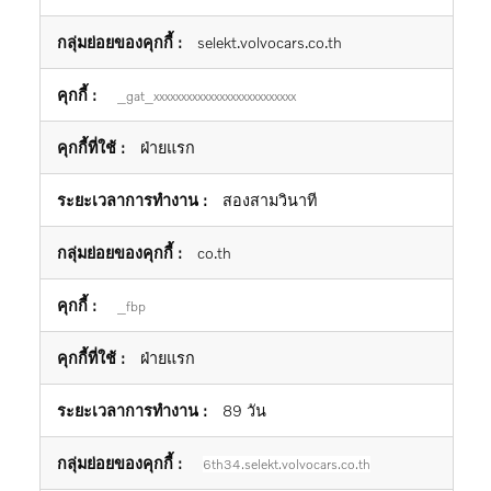
โฆษณา
selekt.volvocars.co.th
_gat_xxxxxxxxxxxxxxxxxxxxxxxxxx
ฝ่ายแรก
สองสามวินาที
co.th
_fbp
ฝ่ายแรก
89 วัน
6th34.selekt.volvocars.co.th