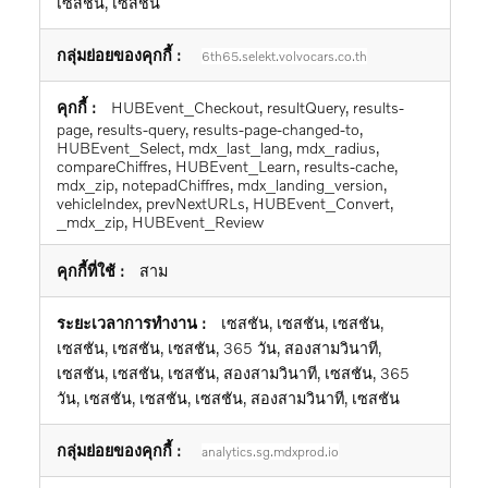
เซสชัน, เซสชัน
6th65.selekt.volvocars.co.th
HUBEvent_Checkout, resultQuery, results-
page, results-query, results-page-changed-to,
HUBEvent_Select, mdx_last_lang, mdx_radius,
compareChiffres, HUBEvent_Learn, results-cache,
mdx_zip, notepadChiffres, mdx_landing_version,
vehicleIndex, prevNextURLs, HUBEvent_Convert,
_mdx_zip, HUBEvent_Review
สาม
เซสชัน, เซสชัน, เซสชัน,
เซสชัน, เซสชัน, เซสชัน, 365 วัน, สองสามวินาที,
เซสชัน, เซสชัน, เซสชัน, สองสามวินาที, เซสชัน, 365
วัน, เซสชัน, เซสชัน, เซสชัน, สองสามวินาที, เซสชัน
analytics.sg.mdxprod.io