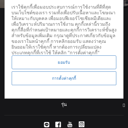
เราใช้คุกกี้เพื่อมอบประสบการณ์การใช้งานที่ดีที่สุด
บนเว็บไซต์ของเรา รวมทั้งเพื่อปรับเนื้อหาและโฆษณา
ให้เหมาะกับบุคคล เพื่อมอบฟีเจอร์โซเชียลมีเดียและ
เพื่อวิเคราะห์ปริมาณการใช้งาน คุกกี้เหล่านี้รวมถึง
คุกกี้สื่อที่กำหนดเป้าหมายและคุกกี้การวิเคราะห์ขั้นสูง
สำหรับข้อมูลเพิ่มเติม กรุณาดูที่ประกาศเกี่ยวกับข้อมูล
ของเราในหน้าคุกกี้ การคลิกยอมรับ แสดงว่าคุณ
ยินยอมให้เราใช้คุกกี้ หากต้องการเปลี่ยนแปลง
ประเภทคุกกี้ที่เราใช้ ให้คลิก "การตั้งค่าคุกกี้"
ยอมรับ
ค้นหาผู้จัดจำหน่าย
การตั้งค่าคุกกี้
รุ่น