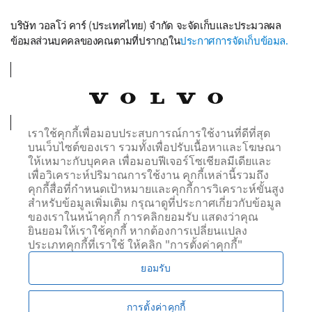
บริษัท วอลโว่ คาร์ (ประเทศไทย) จำกัด จะจัดเก็บและประมวลผล
ข้อมูลส่วนบุคคลของคุณตามที่ปรากฏใน
ประกาศการจัดเก็บข้อมูล.
บริษัท วอลโว่ คาร์ (ประเทศไทย) จำกัด จะแบ่งปันข้อมูล
ส่วนตัวของคุณให้แก่ผู้จัดจำหน่ายที่คุณได้เลือกไว้ เพื่อ
ดำเนินการตามคำขอของคุณ
การเลือกช่องทางการสื่อสารหนึ่งช่องทาง หรือหลายช่องทาง
เราใช้คุกกี้เพื่อมอบประสบการณ์การใช้งานที่ดีที่สุด
ด้านล่าง หมายความว่าข้าพเจ้ายินยอมให้มีการประมวลผล
บนเว็บไซต์ของเรา รวมทั้งเพื่อปรับเนื้อหาและโฆษณา
ข้อมูลส่วนบุคคลของข้าพเจ้าเพื่อรับข่าวสาร และอื่นๆ จาก
ให้เหมาะกับบุคคล เพื่อมอบฟีเจอร์โซเชียลมีเดียและ
บริษัท วอลโว่ คาร์ (ประเทศไทย) จำกัด ผ่านทางช่อง
เพื่อวิเคราะห์ปริมาณการใช้งาน คุกกี้เหล่านี้รวมถึง
ทางการสื่อสารที่ข้าพเจ้าได้เลือกไว้
คุกกี้สื่อที่กำหนดเป้าหมายและคุกกี้การวิเคราะห์ขั้นสูง
สำหรับข้อมูลเพิ่มเติม กรุณาดูที่ประกาศเกี่ยวกับข้อมูล
ของเราในหน้าคุกกี้ การคลิกยอมรับ แสดงว่าคุณ
ติดต่อทางโทรศัพย์:
ยินยอมให้เราใช้คุกกี้ หากต้องการเปลี่ยนแปลง
ใช่
ไม่
ประเภทคุกกี้ที่เราใช้ ให้คลิก "การตั้งค่าคุกกี้"
ติดต่อทางอีเมล:
ใช่
ไม่
ยอมรับ
ติดต่อ SMS:
ใช่
ไม่
การตั้งค่าคุกกี้